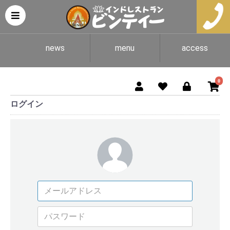
news
menu
access
0
ログイン