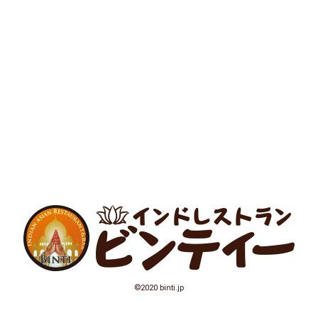
©2020 binti.jp