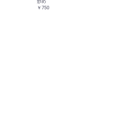
炒め
￥750