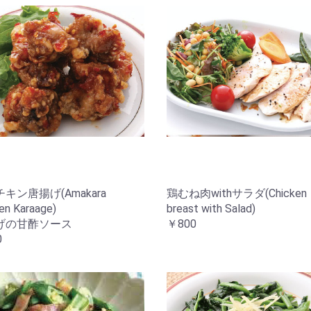
キン唐揚げ(Amakara
鶏むね肉withサラダ(Chicken
en Karaage)
breast with Salad)
げの甘酢ソース
￥800
0