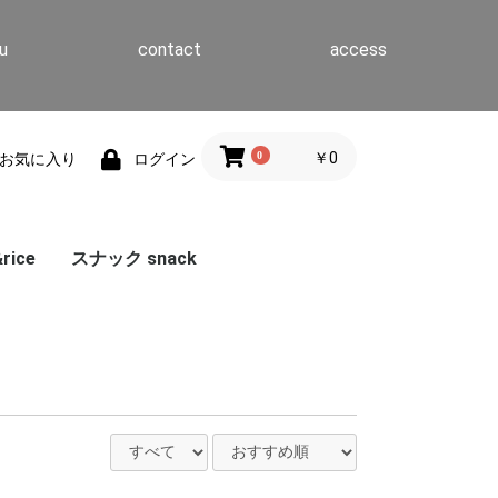
u
contact
access
0
￥0
お気に入り
ログイン
ice
スナック snack