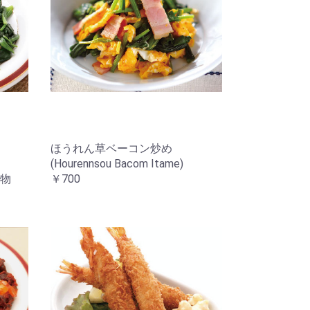
ほうれん草ベーコン炒め
(Hourennsou Bacom Itame)
物
￥700