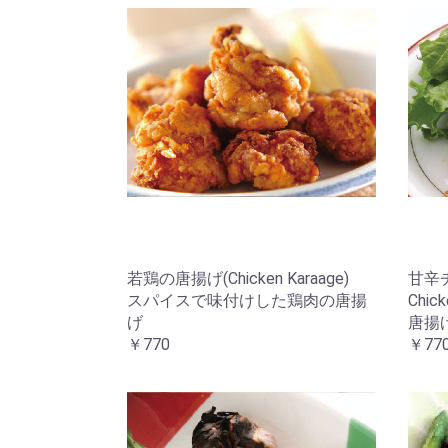
若鶏の唐揚げ(Chicken Karaage)
甘辛チ
スパイスで味付けした鶏肉の唐揚
Chick
げ
唐揚
￥770
￥77