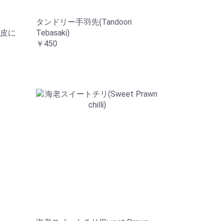
タンドリー手羽先(Tandoori
皮に
Tebasaki)
￥450