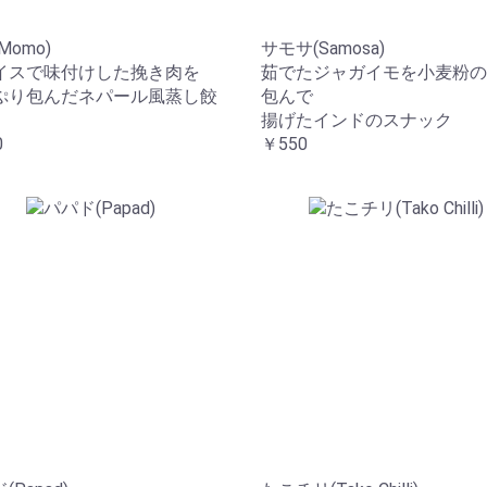
Momo)
サモサ(Samosa)
イスで味付けした挽き肉を
茹でたジャガイモを小麦粉の
ぷり包んだネパール風蒸し餃
包んで
揚げたインドのスナック
0
￥550