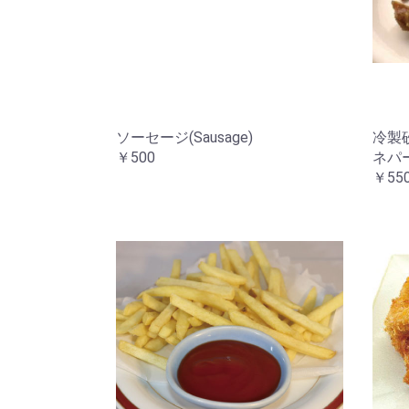
ソーセージ(Sausage)
冷製砂肝
￥500
ネパ
￥55