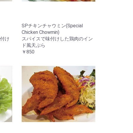
SPチキンチャウミン(Special
Chicken Chowmin)
付け
スパイスで味付けした鶏肉のイン
ド風天ぷら
￥850