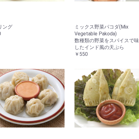
リング
ミックス野菜パコダ(Mix
0
Vegetable Pakoda)
数種類の野菜をスパイスで味
したインド風の天ぷら
￥550