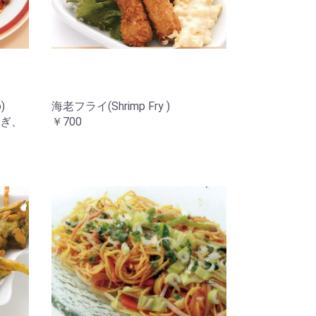
)
海老フライ(Shrimp Fry )
ぎ、
￥700