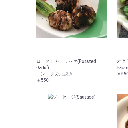
ローストガーリック(Roasted
オクラ
Garlic)
Baco
ニンニクの丸焼き
￥55
￥550