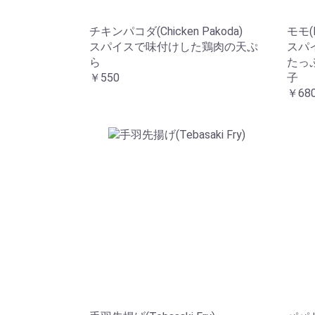
チキンパコダ(Chicken Pakoda)
モモ(
スパイスで味付けした鶏肉の天ぷ
スパ
ら
たっ
￥550
子
￥68