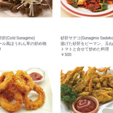
(Cold Sunagimo)
砂肝サデコ(Sunagimo Sadeko
ール風ほうれん草の炒め物
揚げた砂肝をピーマン、玉ね
0
トマトと合せて炒めた料理
￥500