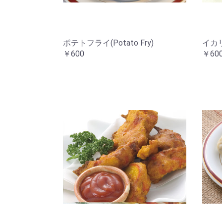
ポテトフライ(Potato Fry)
イカ
￥600
￥60