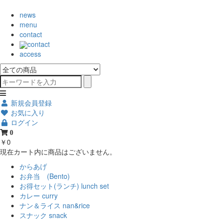
news
menu
contact
contact
access
新規会員登録
お気に入り
ログイン
0
￥0
現在カート内に商品はございません。
からあげ
お弁当 (Bento)
お得セット(ランチ) lunch set
カレー curry
ナン＆ライス nan&rice
スナック snack