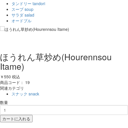
タンドリー tandori
スープ soup
サラダ salad
オードブル
ほうれん草炒め(Hourennsou
Itame)
￥550
税込
商品コード：
19
関連カテゴリ
スナック snack
数量
カートに入れる