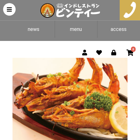
news
menu
access
0