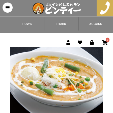
news
menu
access
0