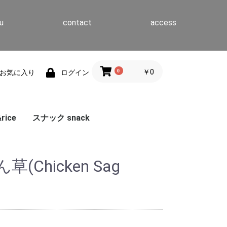
u
contact
access
0
￥0
お気に入り
ログイン
ice
スナック snack
Chicken Sag