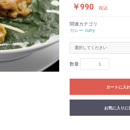
￥990
税込
関連カテゴリ
カレー curry
数量
カートに入
お気に入りに