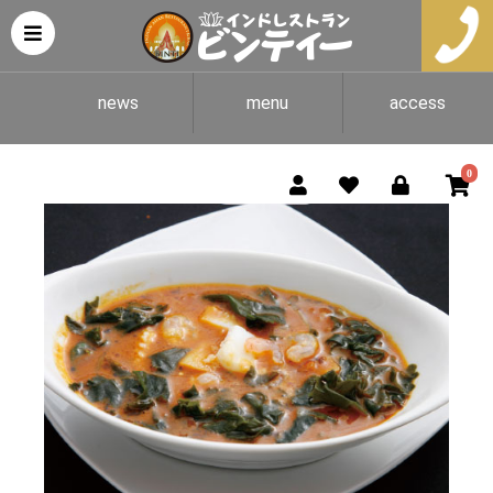
news
menu
access
0