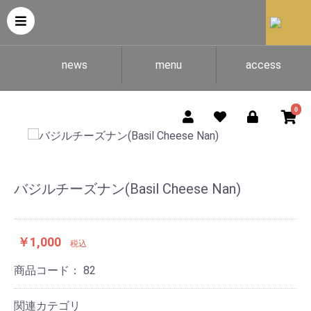
news
menu
access
0
バジルチーズナン(Basil Cheese Nan)
￥1,000
税込
商品コード：
82
関連カテゴリ