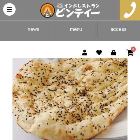
news
menu
access
0